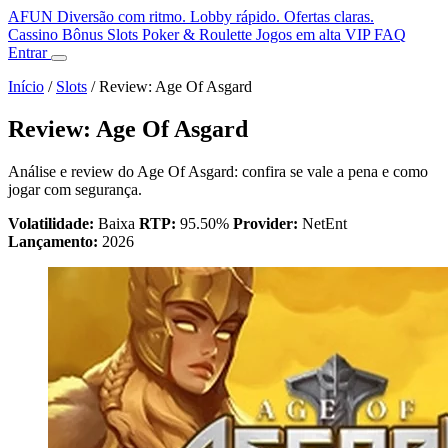
AFUN
Diversão com ritmo. Lobby rápido. Ofertas claras.
Cassino
Bônus
Slots
Poker & Roulette
Jogos em alta
VIP
FAQ
Entrar
Início
/
Slots
/
Review: Age Of Asgard
Review: Age Of Asgard
Análise e review do Age Of Asgard: confira se vale a pena e como
jogar com segurança.
Volatilidade:
Baixa
RTP:
95.50%
Provider:
NetEnt
Lançamento:
2026