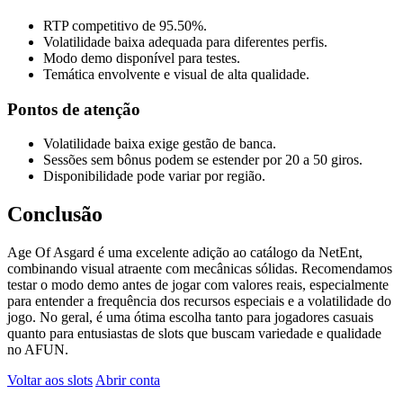
RTP competitivo de 95.50%.
Volatilidade baixa adequada para diferentes perfis.
Modo demo disponível para testes.
Temática envolvente e visual de alta qualidade.
Pontos de atenção
Volatilidade baixa exige gestão de banca.
Sessões sem bônus podem se estender por 20 a 50 giros.
Disponibilidade pode variar por região.
Conclusão
Age Of Asgard é uma excelente adição ao catálogo da NetEnt,
combinando visual atraente com mecânicas sólidas. Recomendamos
testar o modo demo antes de jogar com valores reais, especialmente
para entender a frequência dos recursos especiais e a volatilidade do
jogo. No geral, é uma ótima escolha tanto para jogadores casuais
quanto para entusiastas de slots que buscam variedade e qualidade
no AFUN.
Voltar aos slots
Abrir conta