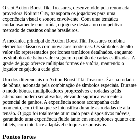
O slot Action Boost Tiki Treasures, desenvolvido pela renomada
provedora Nolimit City, transporta os jogadores para uma
experiência visual e sonora envolvente. Com uma temática
cuidadosamente construída, o jogo se destaca no competitivo
mercado de cassinos online brasileiros.
A mecânica principal do Action Boost Tiki Treasures combina
elementos clássicos com inovações modernas. Os símbolos de alto
valor são representados por ícones temáticos detalhados, enquanto
os símbolos de baixo valor seguem o padrão de cartas estilizadas. A
grade de jogo oferece múltiplas formas de vitória, mantendo o
jogador engajado a cada giro.
Um dos diferenciais do Action Boost Tiki Treasures é a sua rodada
de bônus, acionada pela combinação de símbolos especiais. Durante
o modo bônus, multiplicadores progressivos e rodadas grátis
adicionais podem ser ativados, elevando significativamente o
potencial de ganhos. A experiência sonora acompanha cada
momento, com trilha que se intensifica durante as rodadas de alta
tensão. O jogo foi totalmente otimizado para dispositivos móveis,
garantindo uma experiência fluida tanto em smartphones quanto em
tablets, com interface adaptável e toques responsivos.
Pontos fortes