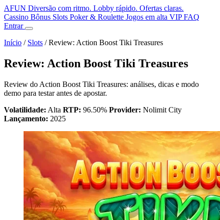
AFUN
Diversão com ritmo. Lobby rápido. Ofertas claras.
Cassino
Bônus
Slots
Poker & Roulette
Jogos em alta
VIP
FAQ
Entrar
Início
/
Slots
/
Review: Action Boost Tiki Treasures
Review: Action Boost Tiki Treasures
Review do Action Boost Tiki Treasures: análises, dicas e modo
demo para testar antes de apostar.
Volatilidade:
Alta
RTP:
96.50%
Provider:
Nolimit City
Lançamento:
2025