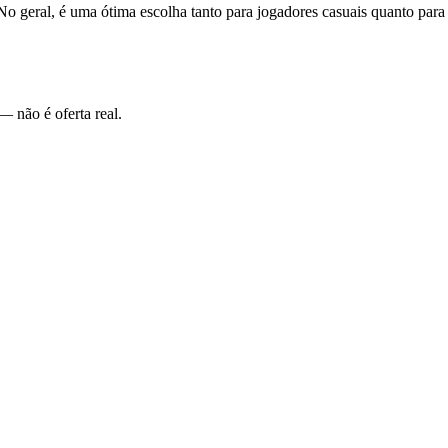
. No geral, é uma ótima escolha tanto para jogadores casuais quanto pa
 não é oferta real.