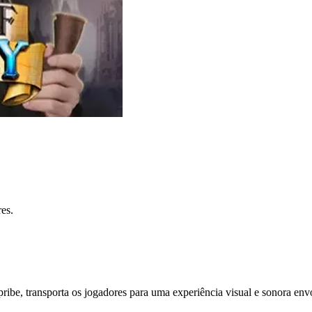
es.
ibe, transporta os jogadores para uma experiência visual e sonora en