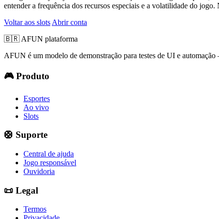
entender a frequência dos recursos especiais e a volatilidade do jogo
Voltar aos slots
Abrir conta
🇧🇷 AFUN plataforma
AFUN é um modelo de demonstração para testes de UI e automação —
🎮
Produto
Esportes
Ao vivo
Slots
🛟
Suporte
Central de ajuda
Jogo responsável
Ouvidoria
📜
Legal
Termos
Privacidade