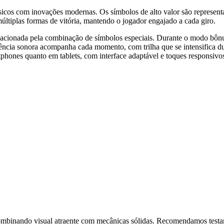
cos com inovações modernas. Os símbolos de alto valor são representa
múltiplas formas de vitória, mantendo o jogador engajado a cada giro.
acionada pela combinação de símbolos especiais. Durante o modo bônus,
ência sonora acompanha cada momento, com trilha que se intensifica dur
tphones quanto em tablets, com interface adaptável e toques responsivo
ombinando visual atraente com mecânicas sólidas. Recomendamos testar