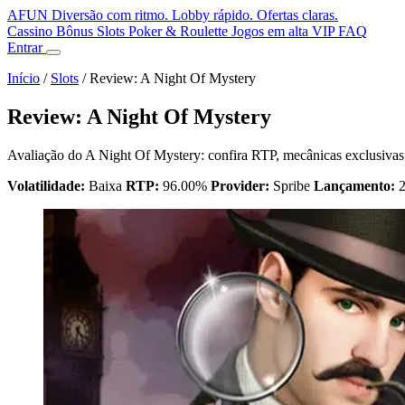
AFUN
Diversão com ritmo. Lobby rápido. Ofertas claras.
Cassino
Bônus
Slots
Poker & Roulette
Jogos em alta
VIP
FAQ
Entrar
Início
/
Slots
/
Review: A Night Of Mystery
Review: A Night Of Mystery
Avaliação do A Night Of Mystery: confira RTP, mecânicas exclusivas e
Volatilidade:
Baixa
RTP:
96.00%
Provider:
Spribe
Lançamento:
2