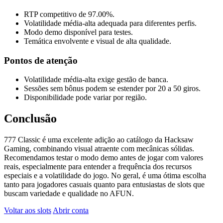
RTP competitivo de 97.00%.
Volatilidade média-alta adequada para diferentes perfis.
Modo demo disponível para testes.
Temática envolvente e visual de alta qualidade.
Pontos de atenção
Volatilidade média-alta exige gestão de banca.
Sessões sem bônus podem se estender por 20 a 50 giros.
Disponibilidade pode variar por região.
Conclusão
777 Classic é uma excelente adição ao catálogo da Hacksaw
Gaming, combinando visual atraente com mecânicas sólidas.
Recomendamos testar o modo demo antes de jogar com valores
reais, especialmente para entender a frequência dos recursos
especiais e a volatilidade do jogo. No geral, é uma ótima escolha
tanto para jogadores casuais quanto para entusiastas de slots que
buscam variedade e qualidade no AFUN.
Voltar aos slots
Abrir conta