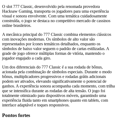
O slot 777 Classic, desenvolvido pela renomada provedora
Hacksaw Gaming, transporta os jogadores para uma experiência
visual e sonora envolvente. Com uma temática cuidadosamente
construída, o jogo se destaca no competitivo mercado de cassinos
online brasileiros.
A mecânica principal do 777 Classic combina elementos clássicos
com inovações modernas. Os símbolos de alto valor são
representados por ícones temáticos detalhados, enquanto os
símbolos de baixo valor seguem o padrão de cartas estilizadas. A
grade de jogo oferece múltiplas formas de vitória, mantendo o
jogador engajado a cada giro.
Um dos diferenciais do 777 Classic é a sua rodada de bônus,
acionada pela combinação de símbolos especiais. Durante o modo
bônus, multiplicadores progressivos e rodadas grátis adicionais
podem ser ativados, elevando significativamente o potencial de
ganhos. A experiência sonora acompanha cada momento, com trilha
que se intensifica durante as rodadas de alta tensão. O jogo foi
totalmente otimizado para dispositivos móveis, garantindo uma
experiência fluida tanto em smartphones quanto em tablets, com
interface adaptável e toques responsivos.
Pontos fortes