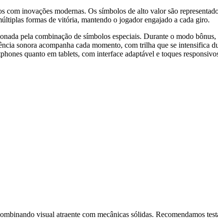
os com inovações modernas. Os símbolos de alto valor são representado
múltiplas formas de vitória, mantendo o jogador engajado a cada giro.
ionada pela combinação de símbolos especiais. Durante o modo bônus, m
ência sonora acompanha cada momento, com trilha que se intensifica dur
tphones quanto em tablets, com interface adaptável e toques responsivo
combinando visual atraente com mecânicas sólidas. Recomendamos testa