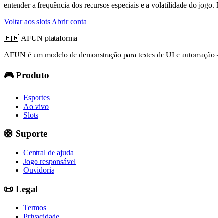
entender a frequência dos recursos especiais e a volatilidade do jogo
Voltar aos slots
Abrir conta
🇧🇷 AFUN plataforma
AFUN é um modelo de demonstração para testes de UI e automação —
🎮
Produto
Esportes
Ao vivo
Slots
🛟
Suporte
Central de ajuda
Jogo responsável
Ouvidoria
📜
Legal
Termos
Privacidade