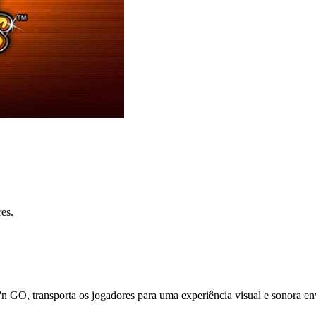
es.
'n GO, transporta os jogadores para uma experiência visual e sonora e