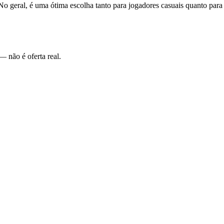
. No geral, é uma ótima escolha tanto para jogadores casuais quanto pa
 não é oferta real.