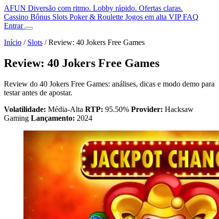
AFUN
Diversão com ritmo. Lobby rápido. Ofertas claras.
Cassino
Bônus
Slots
Poker & Roulette
Jogos em alta
VIP
FAQ
Entrar
Início
/
Slots
/
Review: 40 Jokers Free Games
Review: 40 Jokers Free Games
Review do 40 Jokers Free Games: análises, dicas e modo demo para
testar antes de apostar.
Volatilidade:
Média-Alta
RTP:
95.50%
Provider:
Hacksaw
Gaming
Lançamento:
2024