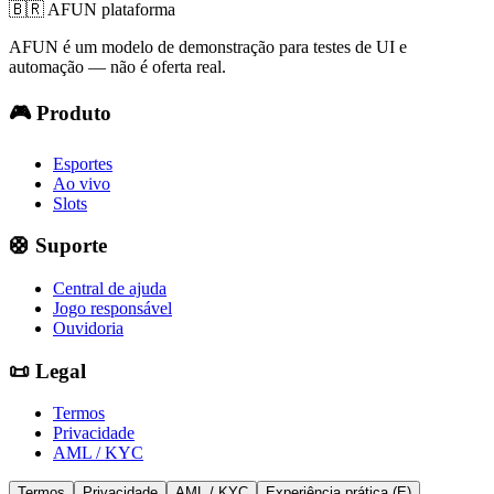
🇧🇷 AFUN plataforma
AFUN é um modelo de demonstração para testes de UI e
automação — não é oferta real.
🎮
Produto
Esportes
Ao vivo
Slots
🛟
Suporte
Central de ajuda
Jogo responsável
Ouvidoria
📜
Legal
Termos
Privacidade
AML / KYC
Termos
Privacidade
AML / KYC
Experiência prática (E)