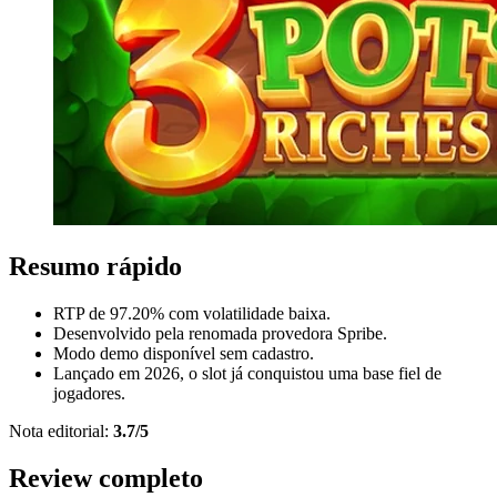
Resumo rápido
RTP de 97.20% com volatilidade baixa.
Desenvolvido pela renomada provedora Spribe.
Modo demo disponível sem cadastro.
Lançado em 2026, o slot já conquistou uma base fiel de
jogadores.
Nota editorial:
3.7/5
Review completo