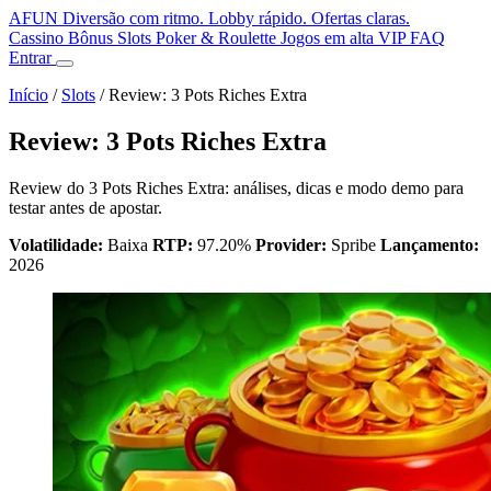
AFUN
Diversão com ritmo. Lobby rápido. Ofertas claras.
Cassino
Bônus
Slots
Poker & Roulette
Jogos em alta
VIP
FAQ
Entrar
Início
/
Slots
/
Review: 3 Pots Riches Extra
Review: 3 Pots Riches Extra
Review do 3 Pots Riches Extra: análises, dicas e modo demo para
testar antes de apostar.
Volatilidade:
Baixa
RTP:
97.20%
Provider:
Spribe
Lançamento:
2026