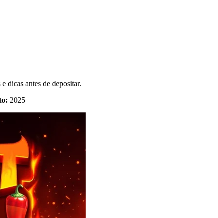
e dicas antes de depositar.
o:
2025