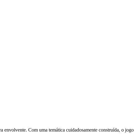
nora envolvente. Com uma temática cuidadosamente construída, o jogo