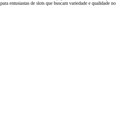
 para entusiastas de slots que buscam variedade e qualidade no