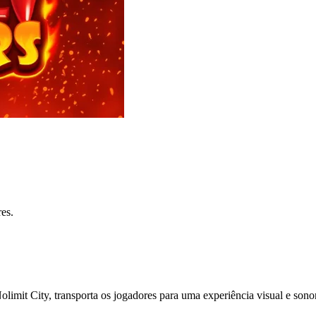
es.
olimit City, transporta os jogadores para uma experiência visual e so