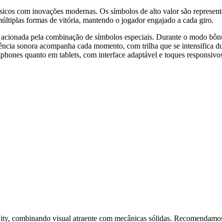
sicos com inovações modernas. Os símbolos de alto valor são represent
múltiplas formas de vitória, mantendo o jogador engajado a cada giro.
 acionada pela combinação de símbolos especiais. Durante o modo bônus
ência sonora acompanha cada momento, com trilha que se intensifica dur
tphones quanto em tablets, com interface adaptável e toques responsivo
City, combinando visual atraente com mecânicas sólidas. Recomendamos