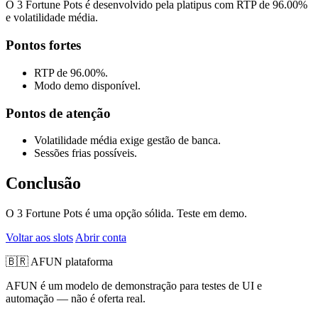
O 3 Fortune Pots é desenvolvido pela platipus com RTP de 96.00%
e volatilidade média.
Pontos fortes
RTP de 96.00%.
Modo demo disponível.
Pontos de atenção
Volatilidade média exige gestão de banca.
Sessões frias possíveis.
Conclusão
O 3 Fortune Pots é uma opção sólida. Teste em demo.
Voltar aos slots
Abrir conta
🇧🇷 AFUN plataforma
AFUN é um modelo de demonstração para testes de UI e
automação — não é oferta real.