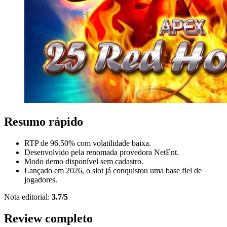
Resumo rápido
RTP de 96.50% com volatilidade baixa.
Desenvolvido pela renomada provedora NetEnt.
Modo demo disponível sem cadastro.
Lançado em 2026, o slot já conquistou uma base fiel de
jogadores.
Nota editorial:
3.7/5
Review completo