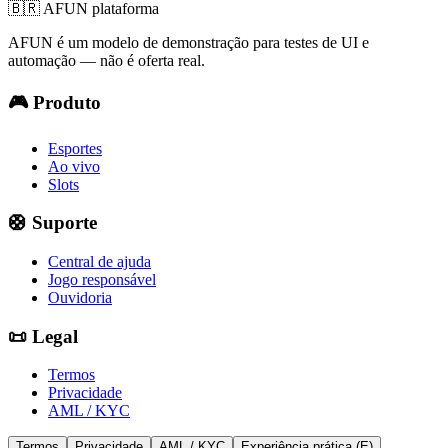
🇧🇷 AFUN plataforma
AFUN é um modelo de demonstração para testes de UI e
automação — não é oferta real.
🎮
Produto
Esportes
Ao vivo
Slots
🛟
Suporte
Central de ajuda
Jogo responsável
Ouvidoria
📜
Legal
Termos
Privacidade
AML / KYC
Termos
Privacidade
AML / KYC
Experiência prática (E)