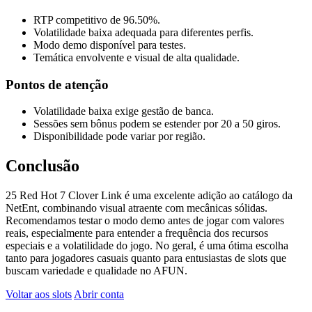
RTP competitivo de 96.50%.
Volatilidade baixa adequada para diferentes perfis.
Modo demo disponível para testes.
Temática envolvente e visual de alta qualidade.
Pontos de atenção
Volatilidade baixa exige gestão de banca.
Sessões sem bônus podem se estender por 20 a 50 giros.
Disponibilidade pode variar por região.
Conclusão
25 Red Hot 7 Clover Link é uma excelente adição ao catálogo da
NetEnt, combinando visual atraente com mecânicas sólidas.
Recomendamos testar o modo demo antes de jogar com valores
reais, especialmente para entender a frequência dos recursos
especiais e a volatilidade do jogo. No geral, é uma ótima escolha
tanto para jogadores casuais quanto para entusiastas de slots que
buscam variedade e qualidade no AFUN.
Voltar aos slots
Abrir conta