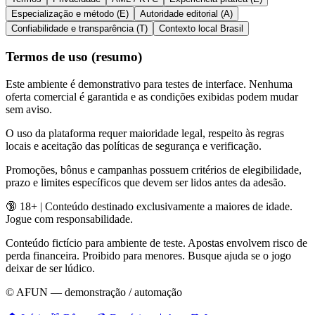
Especialização e método (E)
Autoridade editorial (A)
Confiabilidade e transparência (T)
Contexto local Brasil
Termos de uso (resumo)
Este ambiente é demonstrativo para testes de interface. Nenhuma
oferta comercial é garantida e as condições exibidas podem mudar
sem aviso.
O uso da plataforma requer maioridade legal, respeito às regras
locais e aceitação das políticas de segurança e verificação.
Promoções, bônus e campanhas possuem critérios de elegibilidade,
prazo e limites específicos que devem ser lidos antes da adesão.
🔞 18+ | Conteúdo destinado exclusivamente a maiores de idade.
Jogue com responsabilidade.
Conteúdo fictício para ambiente de teste. Apostas envolvem risco de
perda financeira. Proibido para menores. Busque ajuda se o jogo
deixar de ser lúdico.
© AFUN — demonstração / automação