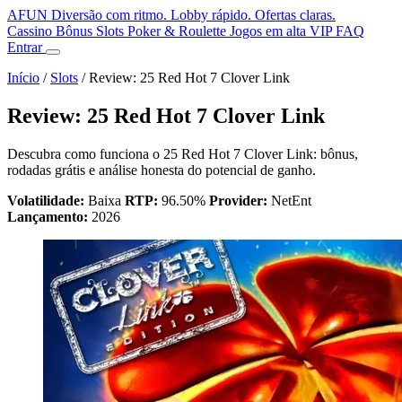
AFUN
Diversão com ritmo. Lobby rápido. Ofertas claras.
Cassino
Bônus
Slots
Poker & Roulette
Jogos em alta
VIP
FAQ
Entrar
Início
/
Slots
/
Review: 25 Red Hot 7 Clover Link
Review: 25 Red Hot 7 Clover Link
Descubra como funciona o 25 Red Hot 7 Clover Link: bônus,
rodadas grátis e análise honesta do potencial de ganho.
Volatilidade:
Baixa
RTP:
96.50%
Provider:
NetEnt
Lançamento:
2026