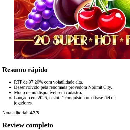
Resumo rápido
RTP de 97.20% com volatilidade alta.
Desenvolvido pela renomada provedora Nolimit City.
Modo demo disponível sem cadastro.
Lançado em 2025, o slot já conquistou uma base fiel de
jogadores.
Nota editorial:
4.2/5
Review completo