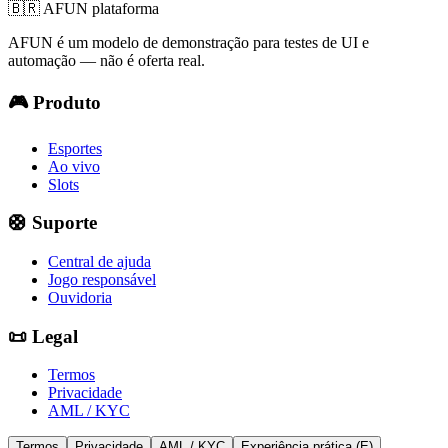
🇧🇷 AFUN plataforma
AFUN é um modelo de demonstração para testes de UI e
automação — não é oferta real.
🎮
Produto
Esportes
Ao vivo
Slots
🛟
Suporte
Central de ajuda
Jogo responsável
Ouvidoria
📜
Legal
Termos
Privacidade
AML / KYC
Termos
Privacidade
AML / KYC
Experiência prática (E)