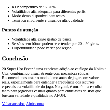
RTP competitivo de 97.20%.
Volatilidade alta adequada para diferentes perfis.
Modo demo disponível para testes.
Temática envolvente e visual de alta qualidade.
Pontos de atenção
Volatilidade alta exige gestão de banca.
Sessões sem bônus podem se estender por 20 a 50 giros.
Disponibilidade pode variar por região.
Conclusão
20 Super Hot Fever é uma excelente adição ao catálogo da Nolimit
City, combinando visual atraente com mecânicas sólidas.
Recomendamos testar o modo demo antes de jogar com valores
reais, especialmente para entender a frequência dos recursos
especiais e a volatilidade do jogo. No geral, é uma ótima escolha
tanto para jogadores casuais quanto para entusiastas de slots que
buscam variedade e qualidade no AFUN.
Voltar aos slots
Abrir conta