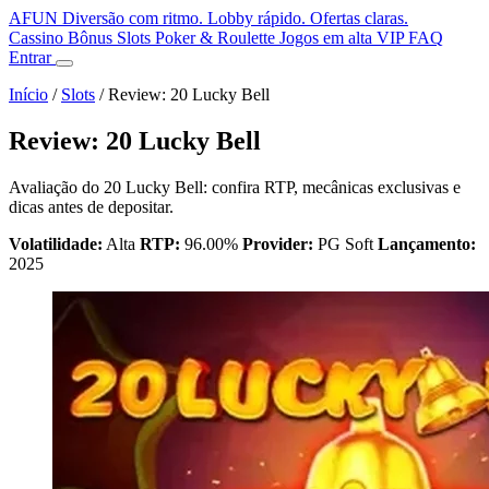
AFUN
Diversão com ritmo. Lobby rápido. Ofertas claras.
Cassino
Bônus
Slots
Poker & Roulette
Jogos em alta
VIP
FAQ
Entrar
Início
/
Slots
/
Review: 20 Lucky Bell
Review: 20 Lucky Bell
Avaliação do 20 Lucky Bell: confira RTP, mecânicas exclusivas e
dicas antes de depositar.
Volatilidade:
Alta
RTP:
96.00%
Provider:
PG Soft
Lançamento:
2025