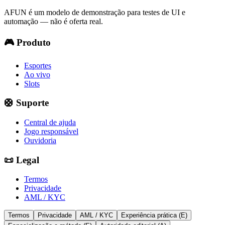
AFUN é um modelo de demonstração para testes de UI e
automação — não é oferta real.
🎮
Produto
Esportes
Ao vivo
Slots
🛟
Suporte
Central de ajuda
Jogo responsável
Ouvidoria
📜
Legal
Termos
Privacidade
AML / KYC
Termos
Privacidade
AML / KYC
Experiência prática (E)