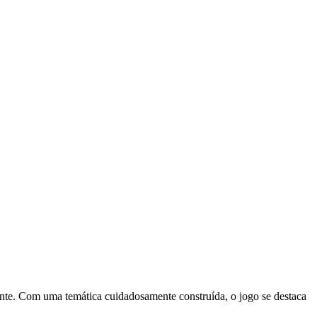
ente. Com uma temática cuidadosamente construída, o jogo se destaca