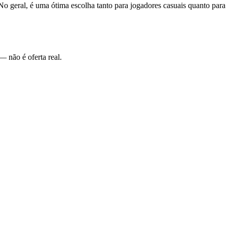
. No geral, é uma ótima escolha tanto para jogadores casuais quanto pa
 não é oferta real.