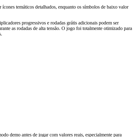
 ícones temáticos detalhados, enquanto os símbolos de baixo valor
plicadores progressivos e rodadas grátis adicionais podem ser
ante as rodadas de alta tensão. O jogo foi totalmente otimizado para
s.
odo demo antes de jogar com valores reais, especialmente para