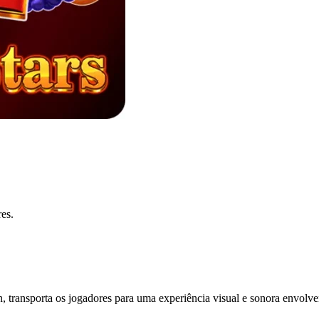
es.
n, transporta os jogadores para uma experiência visual e sonora envolv