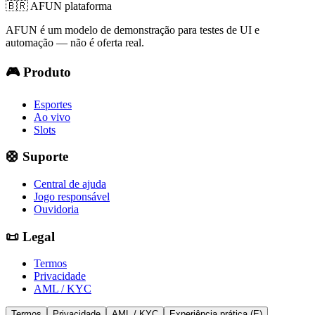
🇧🇷 AFUN plataforma
AFUN é um modelo de demonstração para testes de UI e
automação — não é oferta real.
🎮
Produto
Esportes
Ao vivo
Slots
🛟
Suporte
Central de ajuda
Jogo responsável
Ouvidoria
📜
Legal
Termos
Privacidade
AML / KYC
Termos
Privacidade
AML / KYC
Experiência prática (E)