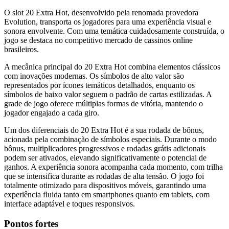
O slot 20 Extra Hot, desenvolvido pela renomada provedora
Evolution, transporta os jogadores para uma experiência visual e
sonora envolvente. Com uma temática cuidadosamente construída, o
jogo se destaca no competitivo mercado de cassinos online
brasileiros.
A mecânica principal do 20 Extra Hot combina elementos clássicos
com inovações modernas. Os símbolos de alto valor são
representados por ícones temáticos detalhados, enquanto os
símbolos de baixo valor seguem o padrão de cartas estilizadas. A
grade de jogo oferece múltiplas formas de vitória, mantendo o
jogador engajado a cada giro.
Um dos diferenciais do 20 Extra Hot é a sua rodada de bônus,
acionada pela combinação de símbolos especiais. Durante o modo
bônus, multiplicadores progressivos e rodadas grátis adicionais
podem ser ativados, elevando significativamente o potencial de
ganhos. A experiência sonora acompanha cada momento, com trilha
que se intensifica durante as rodadas de alta tensão. O jogo foi
totalmente otimizado para dispositivos móveis, garantindo uma
experiência fluida tanto em smartphones quanto em tablets, com
interface adaptável e toques responsivos.
Pontos fortes