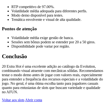
RTP competitivo de 97.00%.
Volatilidade média adequada para diferentes perfis.
Modo demo disponível para testes.
Temática envolvente e visual de alta qualidade.
Pontos de atenção
Volatilidade média exige gestão de banca.
Sessões sem bônus podem se estender por 20 a 50 giros.
Disponibilidade pode variar por região.
Conclusão
20 Extra Hot é uma excelente adição ao catálogo da Evolution,
combinando visual atraente com mecânicas sólidas. Recomendamos
testar o modo demo antes de jogar com valores reais, especialmente
para entender a frequência dos recursos especiais e a volatilidade do
jogo. No geral, é uma ótima escolha tanto para jogadores casuais
quanto para entusiastas de slots que buscam variedade e qualidade
no AFUN.
Voltar aos slots
Abrir conta