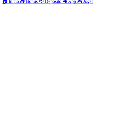
🏠
Início
🎁
Bônus
💳
Depósito
📲
App
🎮
Jogar