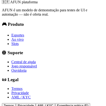
🇧🇷 AFUN plataforma
AFUN é um modelo de demonstração para testes de UI e
automação — não é oferta real.
🎮
Produto
Esportes
Ao vivo
Slots
🛟
Suporte
Central de ajuda
Jogo responsável
Ouvidoria
📜
Legal
Termos
Privacidade
AML / KYC
Termos
Privacidade
AML / KYC
Experiência prática (E)