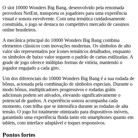
O slot 10000 Wonders Big Bang, desenvolvido pela renomada
provedora NetEnt, transporta os jogadores para uma experiência
visual e sonora envolvente. Com uma temática cuidadosamente
construída, o jogo se destaca no competitivo mercado de cassinos
online brasileiros.
A mecânica principal do 10000 Wonders Big Bang combina
elementos clássicos com inovações modernas. Os símbolos de alto
valor são representados por ícones temáticos detalhados, enquanto
os símbolos de baixo valor seguem o padrão de cartas estilizadas. A
grade de jogo oferece múltiplas formas de vitória, mantendo o
jogador engajado a cada giro.
Um dos diferenciais do 10000 Wonders Big Bang é a sua rodada de
bônus, acionada pela combinação de símbolos especiais. Durante o
modo bônus, multiplicadores progressivos e rodadas grátis
adicionais podem ser ativados, elevando significativamente o
potencial de ganhos. A experiência sonora acompanha cada
momento, com trilha que se intensifica durante as rodadas de alta
tensão. O jogo foi totalmente otimizado para dispositivos móveis,
garantindo uma experiência fluida tanto em smartphones quanto em
tablets, com interface adaptável e toques responsivos.
Pontos fortes