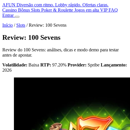
AFUN
Diversão com ritmo. Lobby rápido. Ofertas claras.
Cassino
Bônus
Slots
Poker & Roulette
Jogos em alta
VIP
FAQ
Entrar
Início
/
Slots
/
Review: 100 Sevens
Review: 100 Sevens
Review do 100 Sevens: análises, dicas e modo demo para testar
antes de apostar.
Volatilidade:
Baixa
RTP:
97.20%
Provider:
Spribe
Lançamento:
2026