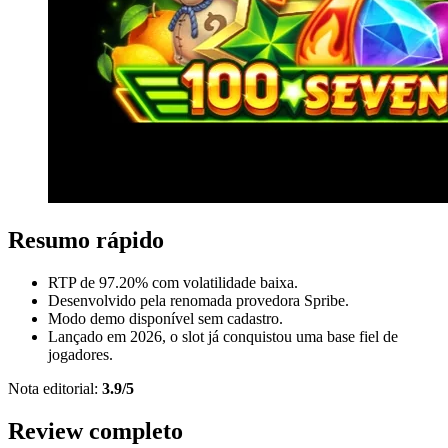
Resumo rápido
RTP de 97.20% com volatilidade baixa.
Desenvolvido pela renomada provedora Spribe.
Modo demo disponível sem cadastro.
Lançado em 2026, o slot já conquistou uma base fiel de
jogadores.
Nota editorial:
3.9/5
Review completo