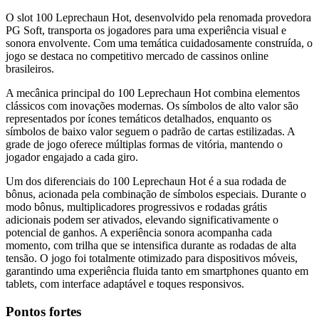
O slot 100 Leprechaun Hot, desenvolvido pela renomada provedora
PG Soft, transporta os jogadores para uma experiência visual e
sonora envolvente. Com uma temática cuidadosamente construída, o
jogo se destaca no competitivo mercado de cassinos online
brasileiros.
A mecânica principal do 100 Leprechaun Hot combina elementos
clássicos com inovações modernas. Os símbolos de alto valor são
representados por ícones temáticos detalhados, enquanto os
símbolos de baixo valor seguem o padrão de cartas estilizadas. A
grade de jogo oferece múltiplas formas de vitória, mantendo o
jogador engajado a cada giro.
Um dos diferenciais do 100 Leprechaun Hot é a sua rodada de
bônus, acionada pela combinação de símbolos especiais. Durante o
modo bônus, multiplicadores progressivos e rodadas grátis
adicionais podem ser ativados, elevando significativamente o
potencial de ganhos. A experiência sonora acompanha cada
momento, com trilha que se intensifica durante as rodadas de alta
tensão. O jogo foi totalmente otimizado para dispositivos móveis,
garantindo uma experiência fluida tanto em smartphones quanto em
tablets, com interface adaptável e toques responsivos.
Pontos fortes