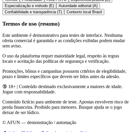
Especialização e método (E)
Autoridade editorial (A)
Confiabilidade e transparência (T)
Contexto local Brasil
Termos de uso (resumo)
Este ambiente é demonstrativo para testes de interface. Nenhuma
oferta comercial é garantida e as condições exibidas podem mudar
sem aviso.
O uso da plataforma requer maioridade legal, respeito às regras
locais e aceitação das políticas de segurança e verificação.
Promoções, bônus e campanhas possuem critérios de elegibilidade,
prazo e limites específicos que devem ser lidos antes da adesão.
🔞 18+ | Conteúdo destinado exclusivamente a maiores de idade.
Jogue com responsabilidade.
Conteúdo fictício para ambiente de teste. Apostas envolvem risco de
perda financeira. Proibido para menores. Busque ajuda se o jogo
deixar de ser lúdico.
© AFUN — demonstração / automação