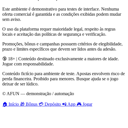
Este ambiente é demonstrativo para testes de interface. Nenhuma
oferta comercial é garantida e as condições exibidas podem mudar
sem aviso.
O uso da plataforma requer maioridade legal, respeito às regras
locais e aceitação das políticas de segurança e verificação.
Promoções, bônus e campanhas possuem critérios de elegibilidade,
prazo e limites específicos que devem ser lidos antes da adesão.
🔞 18+ | Conteúdo destinado exclusivamente a maiores de idade.
Jogue com responsabilidade.
Conteúdo fictício para ambiente de teste. Apostas envolvem risco de
perda financeira. Proibido para menores. Busque ajuda se o jogo
deixar de ser lúdico.
© AFUN — demonstração / automação
🏠
Início
🎁
Bônus
💳
Depósito
📲
App
🎮
Jogar