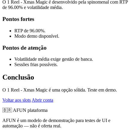
O 1 Reel - Xmas Magic é desenvolvido pela spinomenal com RTP
de 96.00% e volatilidade média.
Pontos fortes
RTP de 96.00%.
Modo demo disponível.
Pontos de atenção
Volatilidade média exige gestão de banca.
Sessões frias possíveis.
Conclusão
O 1 Reel - Xmas Magic é uma opção sólida. Teste em demo.
Voltar aos slots
Abrir conta
🇧🇷 AFUN plataforma
AFUN é um modelo de demonstração para testes de UI e
automação — não é oferta real.