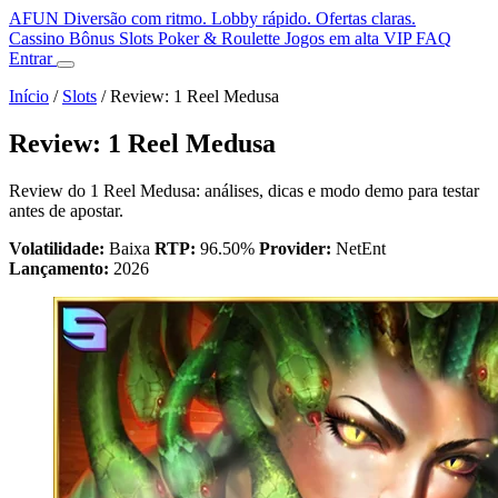
AFUN
Diversão com ritmo. Lobby rápido. Ofertas claras.
Cassino
Bônus
Slots
Poker & Roulette
Jogos em alta
VIP
FAQ
Entrar
Início
/
Slots
/
Review: 1 Reel Medusa
Review: 1 Reel Medusa
Review do 1 Reel Medusa: análises, dicas e modo demo para testar
antes de apostar.
Volatilidade:
Baixa
RTP:
96.50%
Provider:
NetEnt
Lançamento:
2026