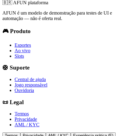
🇧🇷 AFUN plataforma
AFUN é um modelo de demonstração para testes de UI e
automação — não é oferta real.
🎮
Produto
Esportes
Ao vivo
Slots
🛟
Suporte
Central de ajuda
Jogo responsável
Ouvidoria
📜
Legal
Termos
Privacidade
AML / KYC
Termos
Privacidade
AML / KYC
Experiência prática (E)