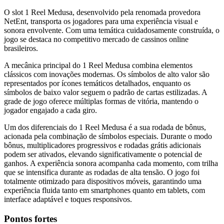
O slot 1 Reel Medusa, desenvolvido pela renomada provedora
NetEnt, transporta os jogadores para uma experiência visual e
sonora envolvente. Com uma temática cuidadosamente construída, o
jogo se destaca no competitivo mercado de cassinos online
brasileiros.
A mecânica principal do 1 Reel Medusa combina elementos
clássicos com inovações modernas. Os símbolos de alto valor são
representados por ícones temáticos detalhados, enquanto os
símbolos de baixo valor seguem o padrão de cartas estilizadas. A
grade de jogo oferece múltiplas formas de vitória, mantendo o
jogador engajado a cada giro.
Um dos diferenciais do 1 Reel Medusa é a sua rodada de bônus,
acionada pela combinação de símbolos especiais. Durante o modo
bônus, multiplicadores progressivos e rodadas grátis adicionais
podem ser ativados, elevando significativamente o potencial de
ganhos. A experiência sonora acompanha cada momento, com trilha
que se intensifica durante as rodadas de alta tensão. O jogo foi
totalmente otimizado para dispositivos móveis, garantindo uma
experiência fluida tanto em smartphones quanto em tablets, com
interface adaptável e toques responsivos.
Pontos fortes