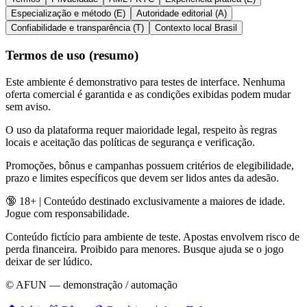
Especialização e método (E)
Autoridade editorial (A)
Confiabilidade e transparência (T)
Contexto local Brasil
Termos de uso (resumo)
Este ambiente é demonstrativo para testes de interface. Nenhuma
oferta comercial é garantida e as condições exibidas podem mudar
sem aviso.
O uso da plataforma requer maioridade legal, respeito às regras
locais e aceitação das políticas de segurança e verificação.
Promoções, bônus e campanhas possuem critérios de elegibilidade,
prazo e limites específicos que devem ser lidos antes da adesão.
🔞 18+ | Conteúdo destinado exclusivamente a maiores de idade.
Jogue com responsabilidade.
Conteúdo fictício para ambiente de teste. Apostas envolvem risco de
perda financeira. Proibido para menores. Busque ajuda se o jogo
deixar de ser lúdico.
© AFUN — demonstração / automação