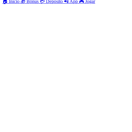
🏠
Início
🎁
Bônus
💳
Depósito
📲
App
🎮
Jogar